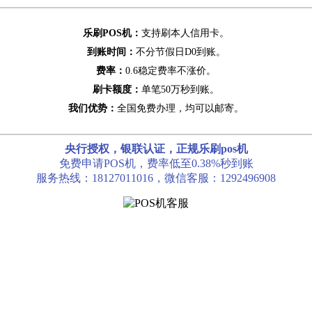
乐刷POS机：
支持刷本人信用卡。
到账时间：
不分节假日D0到账。
费率：
0.6稳定费率不涨价。
刷卡额度：
单笔50万秒到账。
我们优势：
全国免费办理，均可以邮寄。
央行授权，银联认证，正规乐刷pos机
免费申请POS机，费率低至0.38%秒到账
服务热线：18127011016，微信客服：1292496908